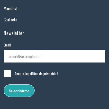
Manifiesto
Contacto
Newsletter
Email
Acepto la
política de privacidad