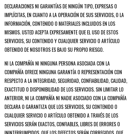
DECLARACIONES NI GARANTÍAS DE NINGÚN TIPO, EXPRESAS O
IMPLÍCITAS, EN CUANTO A LA OPERACIÓN DE SUS SERVICIOS, O LA
INFORMACIÓN, CONTENIDO O MATERIALES INCLUIDOS EN LOS
MISMOS. USTED ACEPTA EXPRESAMENTE QUE EL USO DE ESTOS
SERVICIOS, SU CONTENIDO Y CUALQUIER SERVICIO O ARTÍCULO
OBTENIDO DE NOSOTROS ES BAJO SU PROPIO RIESGO.
NI LA COMPAÑÍA NI NINGUNA PERSONA ASOCIADA CON LA
COMPAÑÍA OFRECE NINGUNA GARANTÍA O REPRESENTACIÓN CON
RESPECTO A LA INTEGRIDAD, SEGURIDAD, CONFIABILIDAD, CALIDAD,
EXACTITUD O DISPONIBILIDAD DE LOS SERVICIOS. SIN LIMITAR LO
ANTERIOR, NI LA COMPAÑÍA NI NADIE ASOCIADO CON LA COMPAÑÍA
DECLARA O GARANTIZA QUE LOS SERVICIOS, SU CONTENIDO O
CUALQUIER SERVICIO O ARTÍCULO OBTENIDO A TRAVÉS DE LOS
SERVICIOS SERÁN EXACTOS, CONFIABLES, LIBRES DE ERRORES O
ININTERRUMPIDOS, QUE LOS DEFECTOS SERÁN CORREGIDOS, QUE