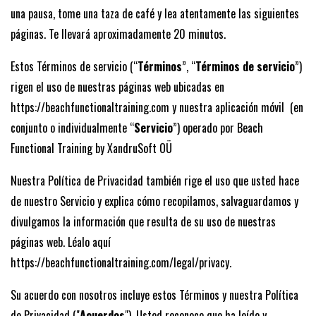
una pausa, tome una taza de café y lea atentamente las siguientes
páginas. Te llevará aproximadamente 20 minutos.
Estos Términos de servicio (“
Términos
”, “
Términos de servicio
”)
rigen el uso de nuestras páginas web ubicadas en
https://beachfunctionaltraining.com y nuestra aplicación móvil (en
conjunto o individualmente “
Servicio
”) operado por Beach
Functional Training by XandruSoft OÜ
Nuestra Política de Privacidad también rige el uso que usted hace
de nuestro Servicio y explica cómo recopilamos, salvaguardamos y
divulgamos la información que resulta de su uso de nuestras
páginas web. Léalo aquí
https://beachfunctionaltraining.com/legal/privacy.
Su acuerdo con nosotros incluye estos Términos y nuestra Política
de Privacidad ("
Acuerdos
"). Usted reconoce que ha leído y