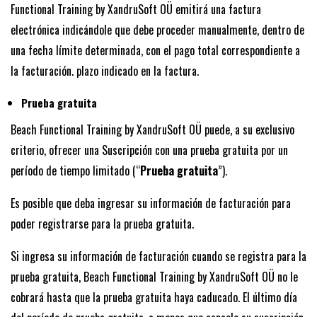
Functional Training by XandruSoft OÜ emitirá una factura
electrónica indicándole que debe proceder manualmente, dentro de
una fecha límite determinada, con el pago total correspondiente a
la facturación. plazo indicado en la factura.
Prueba gratuita
Beach Functional Training by XandruSoft OÜ puede, a su exclusivo
criterio, ofrecer una Suscripción con una prueba gratuita por un
período de tiempo limitado (“
Prueba gratuita
”).
Es posible que deba ingresar su información de facturación para
poder registrarse para la prueba gratuita.
Si ingresa su información de facturación cuando se registra para la
prueba gratuita, Beach Functional Training by XandruSoft OÜ no le
cobrará hasta que la prueba gratuita haya caducado. El último día