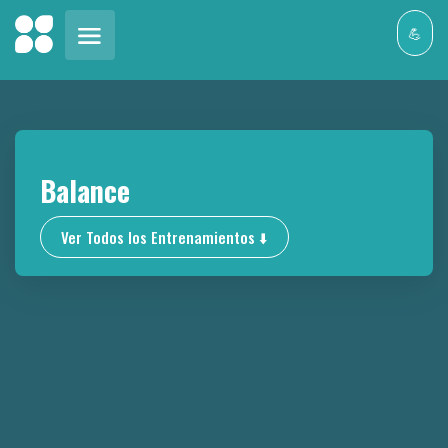
💪
Balance
Ver Todos los Entrenamientos ⬇️