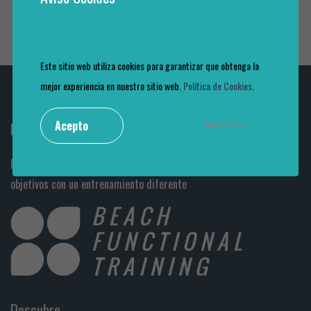
Este sitio web utiliza cookies para garantizar que obtenga la
mejor experiencia en nuestro sitio web.
Política de Cookies
.
Acepto
Solo básicas
Beach Functional Training
La mayor comunidad de entrenamiento en arena. Alcanza tus
objetivos con un entrenamiento diferente
Descubre