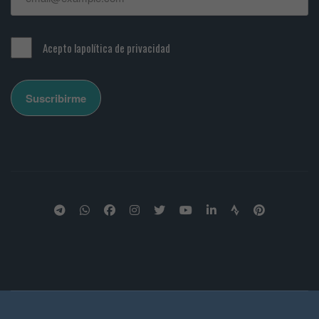
Acepto la
política de privacidad