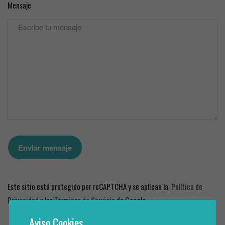
Mensaje
Este sitio está protegido por reCAPTCHA y se aplican la
Política de
Privacidad
y los
Términos de Servicio
de Google.
Aviso Cookies