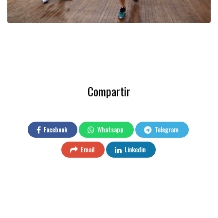
Compartir
Facebook
Whatsapp
Telegram
Email
Linkedin