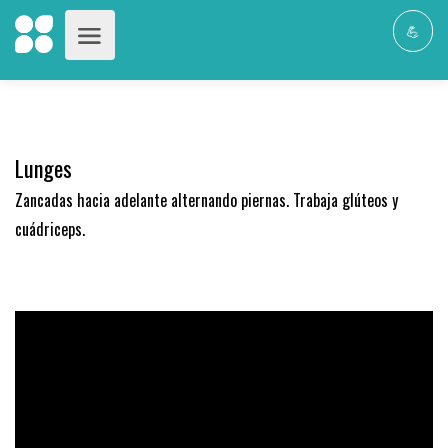
💪
Lunges
Zancadas hacia adelante alternando piernas. Trabaja glúteos y
cuádriceps.