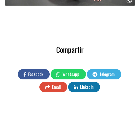
Compartir
Facebook
Whatsapp
Telegram
Email
Linkedin