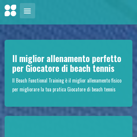
Il miglior allenamento perfetto
per Giocatore di beach tennis
Il Beach Functional Training è il miglior allenamento fisico
per migliorare la tua pratica Giocatore di beach tennis