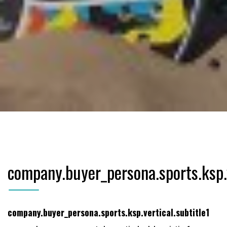
company.buyer_persona.sports.ksp.v
company.buyer_persona.sports.ksp.vertical.subtitle1