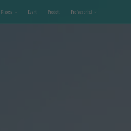
Risorse
Eventi
Prodotti
Professionisti